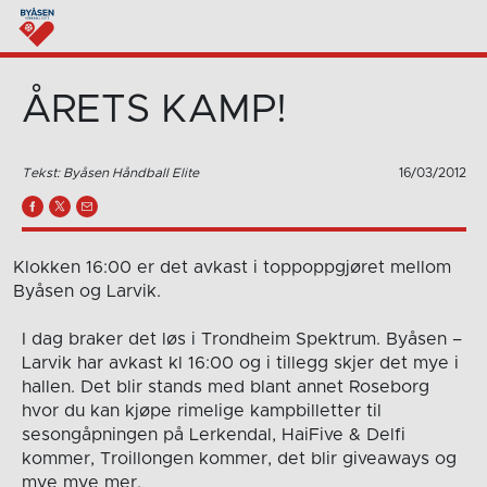
ÅRETS KAMP!
Tekst: Byåsen Håndball Elite
16/03/2012
Klokken 16:00 er det avkast i toppoppgjøret mellom
Byåsen og Larvik.
I dag braker det løs i Trondheim Spektrum. Byåsen –
Larvik har avkast kl 16:00 og i tillegg skjer det mye i
hallen. Det blir stands med blant annet Roseborg
hvor du kan kjøpe rimelige kampbilletter til
sesongåpningen på Lerkendal, HaiFive & Delfi
kommer, Troillongen kommer, det blir giveaways og
mye mye mer.