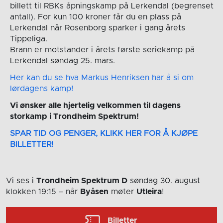
billett til RBKs åpningskamp på Lerkendal (begrenset
antall). For kun 100 kroner får du en plass på
Lerkendal når Rosenborg sparker i gang årets
Tippeliga.
Brann er motstander i årets første seriekamp på
Lerkendal søndag 25. mars.
Her kan du se hva Markus Henriksen har å si om
lørdagens kamp!
Vi ønsker alle hjertelig velkommen til dagens
storkamp i Trondheim Spektrum!
SPAR TID OG PENGER, KLIKK HER FOR Å KJØPE
BILLETTER!
Vi ses i
Trondheim Spektrum D
søndag 30. august
klokken 19:15
– når
Byåsen
møter
Utleira
!
Billetter