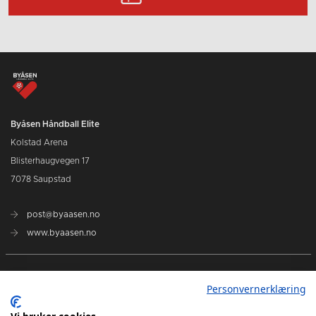
Byåsen Håndball Elite
Kolstad Arena
Blisterhaugvegen 17
7078 Saupstad
post@byaasen.no
www.byaasen.no
Billetter
Personvernerklæring
Kommende kamper