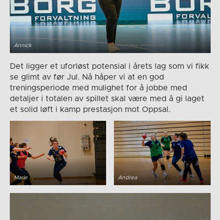
Annick
Det ligger et uforløst potensial i årets lag som vi fikk
se glimt av før Jul. Nå håper vi at en god
treningsperiode med mulighet for å jobbe med
detaljer i totalen av spillet skal være med å gi laget
et solid løft i kamp prestasjon mot Oppsal.
Marie
Andrea