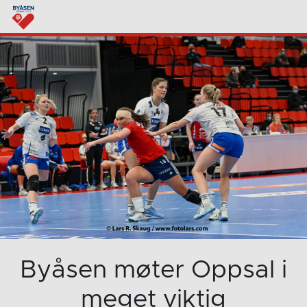
Byåsen møter Oppsal i
meget viktig