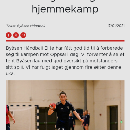
hjemmekamp
Tekst: Byåsen Håndball
17/01/2021
Byåsen Håndball Elite har fått god tid til å forberede
seg til kampen mot Oppsal i dag. Vi forventer å se et
tent Byåsen lag med god oversikt på motstanders
sitt spill. Vi har fulgt laget gjennom fire økter denne
uka.