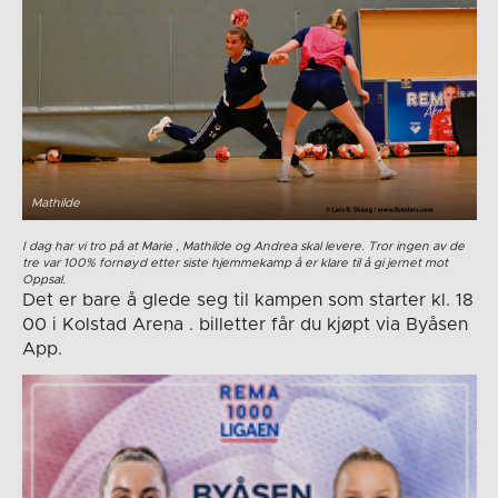
Mathilde
I dag har vi tro på at Marie , Mathilde og Andrea skal levere. Tror ingen av de
tre var 100% fornøyd etter siste hjemmekamp å er klare til å gi jernet mot
Oppsal.
Det er bare å glede seg til kampen som starter kl. 18
00 i Kolstad Arena . billetter får du kjøpt via Byåsen
App.