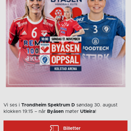
Vi ses i
Trondheim Spektrum D
søndag 30. august
klokken 19:15
– når
Byåsen
møter
Utleira
!
Billetter