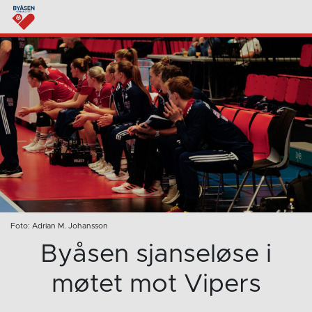
Foto: Adrian M. Johansson
Byåsen sjanseløse i
møtet mot Vipers