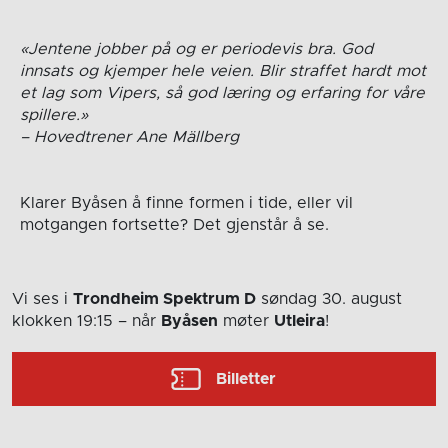
«Jentene jobber på og er periodevis bra. God
innsats og kjemper hele veien. Blir straffet hardt mot
et lag som Vipers, så god læring og erfaring for våre
spillere.»
– Hovedtrener Ane Mällberg
Klarer Byåsen å finne formen i tide, eller vil
motgangen fortsette? Det gjenstår å se.
Vi ses i
Trondheim Spektrum D
søndag 30. august
klokken 19:15
– når
Byåsen
møter
Utleira
!
Billetter