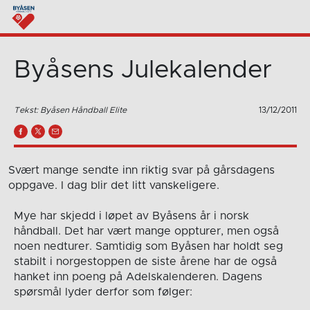
Byåsens Julekalender
Tekst: Byåsen Håndball Elite
13/12/2011
Svært mange sendte inn riktig svar på gårsdagens
oppgave. I dag blir det litt vanskeligere.
Mye har skjedd i løpet av Byåsens år i norsk
håndball. Det har vært mange oppturer, men også
noen nedturer. Samtidig som Byåsen har holdt seg
stabilt i norgestoppen de siste årene har de også
hanket inn poeng på Adelskalenderen. Dagens
spørsmål lyder derfor som følger: