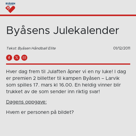
Byåsens Julekalender
Tekst: Byåsen Håndball Elite
01/12/2011
Hver dag frem til Julaften åpner vi en ny luke! I dag
er premien 2 billetter til kampen Byåsen – Larvik
som spilles 17. mars kl 16.00. En heldig vinner blir
trukket av de som sender inn riktig svar!
Dagens oppgave:
Hvem er personen på bildet?