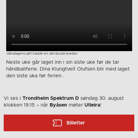
Gårsdagens økt hadde en del skudd øvelser.
Neste uke går laget inn i sin siste uke før de tar
håndballferie. Dina Klungtveit Olufsen blir med laget
den siste uka før ferien .
Vi ses i
Trondheim Spektrum D
søndag 30. august
klokken 19:15
– når
Byåsen
møter
Utleira
!
Billetter