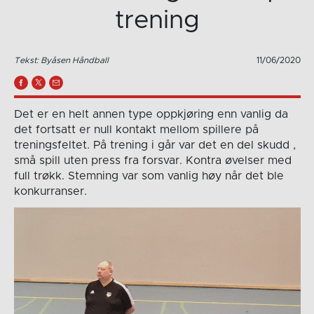
trening
Tekst: Byåsen Håndball
11/06/2020
Det er en helt annen type oppkjøring enn vanlig da
det fortsatt er null kontakt mellom spillere på
treningsfeltet. På trening i går var det en del skudd ,
små spill uten press fra forsvar. Kontra øvelser med
full trøkk. Stemning var som vanlig høy når det ble
konkurranser.