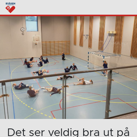
Det ser veldig bra ut på