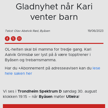
Gladnyhet når Kari
venter barn
Tekst: Olav Abelvik Rød, Byåsen
19/06/2023
OL-helten skal bli mamma for tredje gang. Kari
Aalvik Grimsbø ser lyst på å være topptrener i
Byåsen og trebarnsmamma.
Har du +Abonnement på adresseavisen kan du
lese
hele saken her
Vi ses i
Trondheim Spektrum D
søndag 30. august
klokken 19:15
– når
Byåsen
møter
Utleira
!