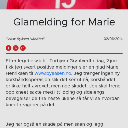
Glamelding for Marie
Tekst: Byåsen Håndball
02/06/2014
Etter legebesøk til Torbjørn Grøntvedt i dag, 2.juni
fikk jeg svært positive meldinger sier en glad Marie
Henriksen til
www.byaasen.no
. Jeg trenger ingen ny
korsbåndsoperasjon slik det ser ut nå, korsbåndet
er ikke helt avrevet, men noe skadet. Jeg skal trene
opp kneet sakte med litt løping og sidelengs
bevegelser de fire neste ukene så får vi se hvordan
kneet reagerer på det.
Jeg har også en skade på menisken og legg