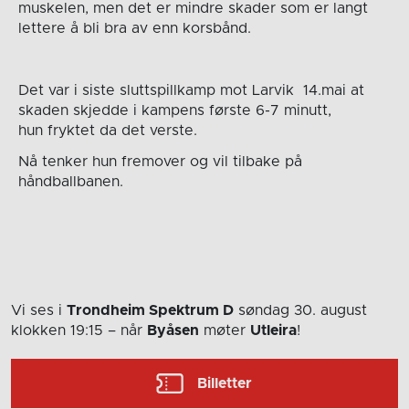
muskelen, men det er mindre skader som er langt
lettere å bli bra av enn korsbånd.
Det var i siste sluttspillkamp mot Larvik 14.mai at
skaden skjedde i kampens første 6-7 minutt,
hun fryktet da det verste.
Nå tenker hun fremover og vil tilbake på
håndballbanen.
Vi ses i
Trondheim Spektrum D
søndag 30. august
klokken 19:15
– når
Byåsen
møter
Utleira
!
Billetter