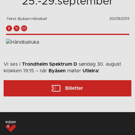
25.-29.september
Tekst: Byåsen Håndball
20/09/2013
Vi ses i
Trondheim Spektrum D
søndag 30. august
klokken 19:15
– når
Byåsen
møter
Utleira
!
Billetter