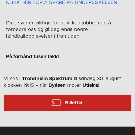
KLIKK HER FOR Å SVARE PÅ UNDERSØKELSEN
Dine svar er viktige for at vi kan jobbe med å
forbedre oss og gi deg enda bedre
håndballopplevelser i fremtiden.
På forhånd tusen takk!
Vi ses i
Trondheim Spektrum D
søndag 30. august
klokken 19:15
– når
Byåsen
møter
Utleira
!
Billetter