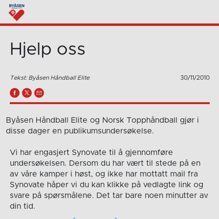
Hjelp oss
Tekst: Byåsen Håndball Elite
30/11/2010
Byåsen Håndball Elite og Norsk Topphåndball gjør i
disse dager en publikumsundersøkelse.
Vi har engasjert Synovate til å gjennomføre
undersøkelsen. Dersom du har vært til stede på en
av våre kamper i høst, og ikke har mottatt mail fra
Synovate håper vi du kan klikke på vedlagte link og
svare på spørsmålene. Det tar bare noen minutter av
din tid.