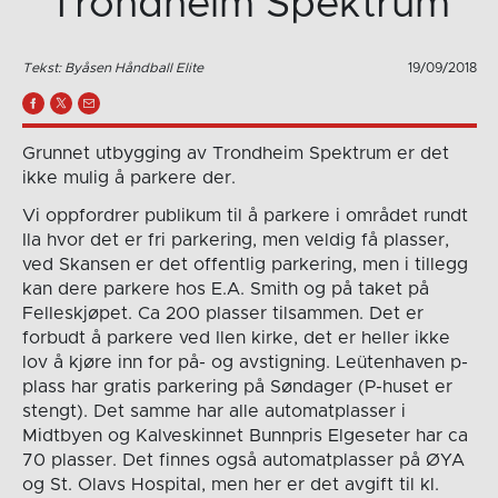
Trondheim Spektrum
Tekst: Byåsen Håndball Elite
19/09/2018
Grunnet utbygging av Trondheim Spektrum er det
ikke mulig å parkere der.
Vi oppfordrer publikum til å parkere i området rundt
Ila hvor det er fri parkering, men veldig få plasser,
ved Skansen er det offentlig parkering, men i tillegg
kan dere parkere hos E.A. Smith og på taket på
Felleskjøpet. Ca 200 plasser tilsammen. Det er
forbudt å parkere ved Ilen kirke, det er heller ikke
lov å kjøre inn for på- og avstigning. Leütenhaven p-
plass har gratis parkering på Søndager (P-huset er
stengt). Det samme har alle automatplasser i
Midtbyen og Kalveskinnet Bunnpris Elgeseter har ca
70 plasser. Det finnes også automatplasser på ØYA
og St. Olavs Hospital, men her er det avgift til kl.