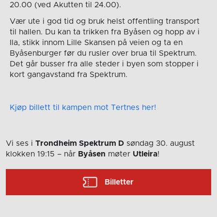
20.00 (ved Akutten til 24.00).
Vær ute i god tid og bruk helst offentling transport
til hallen. Du kan ta trikken fra Byåsen og hopp av i
Ila, stikk innom Lille Skansen på veien og ta en
Byåsenburger før du rusler over brua til Spektrum.
Det går busser fra alle steder i byen som stopper i
kort gangavstand fra Spektrum.
Kjøp billett til kampen mot Tertnes her!
Vi ses i
Trondheim Spektrum D
søndag 30. august
klokken 19:15
– når
Byåsen
møter
Utleira
!
Billetter