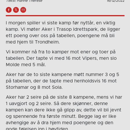
Tekst: Hanne Therese
16/12/2022
I morgen spiller vi siste kamp før nyttår, en viktig
kamp. Vi møter Aker i Trasop Idrettspark, de ligger
ett poeng over oss på tabellen, poengene må bli
med hjem til Trondheim.
Vi kommer nå fra to kamper mot ener og toer på
tabellen. Der tapte vi med 16 mot Vipers, men slo
Molde med 5 mål.
Aker har de to siste kampene møtt nummer 3 og 5
på tabellen, der de tapte med henholdsvis 16 mot
Storhamar og 8 mot Sola.
Aker har 2 seire på de siste 8 kampene, mens vi har
1 uavgjort og 2 seire. Så dere skjønner, denne
kampen kan dere ikke gå glipp av, dette vil bli jevnt
og spennende fra første minutt. Begge lag er like
avhengige av å dra hjem med poengene og den
gode følelsen inn i høytiden.