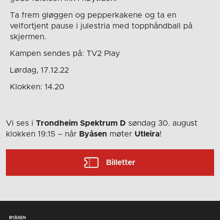
Ta frem gløggen og pepperkakene og ta en
velfortjent pause i julestria med topphåndball på
skjermen.
Kampen sendes på: TV2 Play
Lørdag, 17.12.22
Klokken: 14.20
Vi ses i
Trondheim Spektrum D
søndag 30. august
klokken 19:15
– når
Byåsen
møter
Utleira
!
Billetter