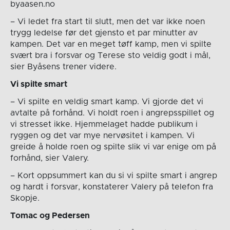
byaasen.no
– Vi ledet fra start til slutt, men det var ikke noen
trygg ledelse før det gjensto et par minutter av
kampen. Det var en meget tøff kamp, men vi spilte
svært bra i forsvar og Terese sto veldig godt i mål,
sier Byåsens trener videre.
Vi spilte smart
– Vi spilte en veldig smart kamp. Vi gjorde det vi
avtalte på forhånd. Vi holdt roen i angrepsspillet og
vi stresset ikke. Hjemmelaget hadde publikum i
ryggen og det var mye nervøsitet i kampen. Vi
greide å holde roen og spilte slik vi var enige om på
forhånd, sier Valery.
– Kort oppsummert kan du si vi spilte smart i angrep
og hardt i forsvar, konstaterer Valery på telefon fra
Skopje.
Tomac og Pedersen