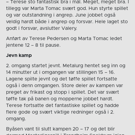
– Terese sto fantastisk bra i mål. Meget, meget bra. I
tillegg var Marta Tomac svært god. Hun styrte spillet
og var outstandning i angrep. June jobbet også
veldig hardt både i angrep og forsvar. Hele laget sto
godt i forsvar, avslutter Valery.
Anført av Terese Pedersen og Marta Tomac ledet
jentene 12 – 8 til pause.
Jevn kamp
2. omgang startet jevnt. Metalurg hentet seg inn og
14 minutter ut i omgangen var stillingen 15 – 16.
Lagene spilte jevnt og det tøffe spillet fortsatte
også i denn omgangen. Store deler av kampen var
preget av frikast og stopp i spillet. Det var svært
tøffe tak på banen og mopperne jobbet hardt.
Terese fortsatte det fantastiske spillet og hadde
flere gode og svært viktige redninger også i 2.
omgang.
Byåsen vant til slutt kampen 20 – 17 og det blir