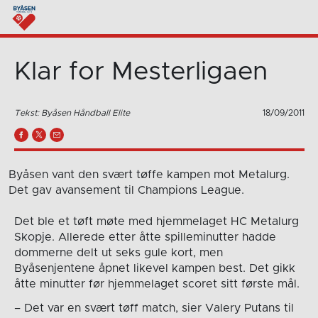
Klar for Mesterligaen
Tekst: Byåsen Håndball Elite
18/09/2011
Byåsen vant den svært tøffe kampen mot Metalurg.
Det gav avansement til Champions League.
Det ble et tøft møte med hjemmelaget HC Metalurg
Skopje. Allerede etter åtte spilleminutter hadde
dommerne delt ut seks gule kort, men
Byåsenjentene åpnet likevel kampen best. Det gikk
åtte minutter før hjemmelaget scoret sitt første mål.
– Det var en svært tøff match, sier Valery Putans til