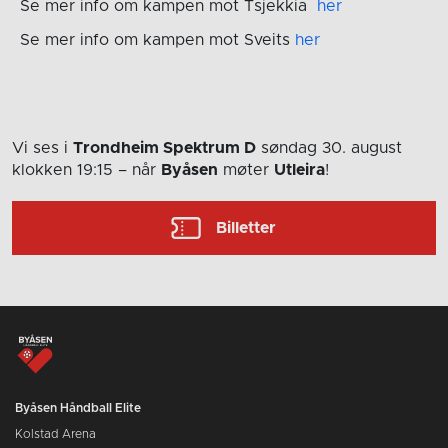
Se mer info om kampen mot Tsjekkia
her
Se mer info om kampen mot Sveits
her
Vi ses i
Trondheim Spektrum D
søndag 30. august
klokken 19:15
– når
Byåsen
møter
Utleira
!
Billetter
Byåsen Håndball Elite
Kolstad Arena