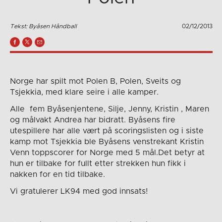
Tekst: Byåsen Håndball
02/12/2013
Norge har spilt mot Polen B, Polen, Sveits og
Tsjekkia, med klare seire i alle kamper.
Alle fem Byåsenjentene, Silje, Jenny, Kristin , Maren
og målvakt Andrea har bidratt. Byåsens fire
utespillere har alle vært på scoringslisten og i siste
kamp mot Tsjekkia ble Byåsens venstrekant Kristin
Venn toppscorer for Norge med 5 mål.Det betyr at
hun er tilbake for fullt etter strekken hun fikk i
nakken for en tid tilbake.
Vi gratulerer LK94 med god innsats!