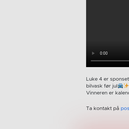
Luke 4 er sponset 
bilvask før jul
Vinneren er kale
Ta kontakt på
po