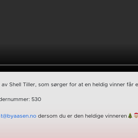
av Shell Tiller, som sørger for at en heldig vinner får 
ndernummer: 530
st@byaasen.no
dersom du er den heldige vinneren