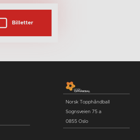
Billetter
Norsk Topphåndball
Sognsveien 75 a
0855 Oslo