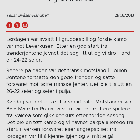
Tekst: Byåsen Håndball
21/08/2013
Lørdagen var avsatt til gruppespill og første kamp
var mot Leverkusen. Etter en god start fra
trønderjentene jevnet det seg litt ut og vi dro i land
en 24-22 seier.
Senere på dagen var det fransk motstand i Toulon.
Jentene fortsatte den gode trenden og satte
forsvaret mot tøffe franske jenter. Det ble tilslutt en
26-22 seier og seier i pulja.
Søndag var det duket for semifinale. Motstander var
Baja Mare fra Romania som har hentet flere spillere
fra Valcea som gikk konkurs etter forrige sesong.
Det ble en tøff kamp og vi havnet bakpå allerede fra
start. Hverken forsvaret eller angrepspillet fra
lørdagen var til å kjenne igjen og vi måtte gå