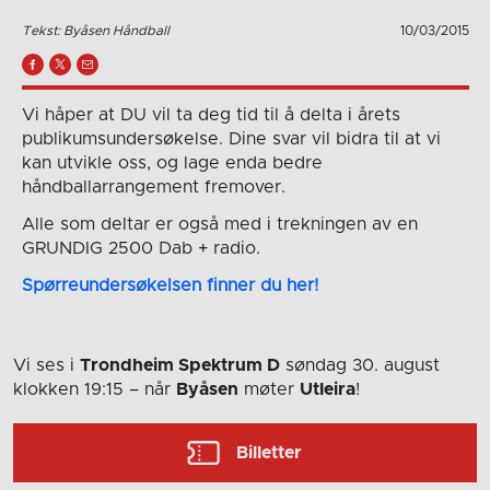
Tekst: Byåsen Håndball
10/03/2015
Vi håper at DU vil ta deg tid til å delta i årets
publikumsundersøkelse. Dine svar vil bidra til at vi
kan utvikle oss, og lage enda bedre
håndballarrangement fremover.
Alle som deltar er også med i trekningen av en
GRUNDIG 2500 Dab + radio.
Spørreundersøkelsen finner du her!
Vi ses i
Trondheim Spektrum D
søndag 30. august
klokken 19:15
– når
Byåsen
møter
Utleira
!
Billetter