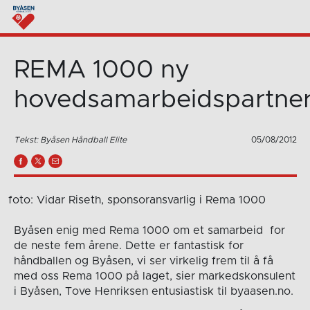
REMA 1000 ny
hovedsamarbeidspartne
Tekst: Byåsen Håndball Elite
05/08/2012
foto: Vidar Riseth, sponsoransvarlig i Rema 1000
Byåsen enig med Rema 1000 om et samarbeid for
de neste fem årene. Dette er fantastisk for
håndballen og Byåsen, vi ser virkelig frem til å få
med oss Rema 1000 på laget, sier markedskonsulent
i Byåsen, Tove Henriksen entusiastisk til byaasen.no.