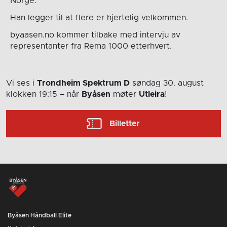
Norge.
Han legger til at flere er hjertelig velkommen.
byaasen.no kommer tilbake med intervju av
representanter fra Rema 1000 etterhvert.
Vi ses i
Trondheim Spektrum D
søndag 30. august
klokken 19:15
– når
Byåsen
møter
Utleira
!
Billetter
Byåsen Håndball Elite