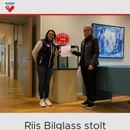
Riis Bilglass stolt