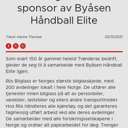
sponsor av Byåsen
Håndball Elite
Tekst: Hanne Therese
02/12/2021
Som snart 150 år gammel heleid Trøndersk bedrift,
gleder de seg til å samarbeide med Byåsen Håndball
Elite igjen.
Riis Bilglass er Norges største bilglasskjede, med
200 avdelinger lokalt i hele Norge. De utfører alle
tjenester innen bilglass på alt av personbiler,
varebiler, lastebiler og ellers andre transportmidler.
Hos Riis håndteres alle kjøretøy, og det garanteres
fagmessig utført arbeid ved alle deres avdelinger.
De samarbeider med alle forsikringsselskapene i
Norge og ordner alt papirarbeidet for deg. Trenger