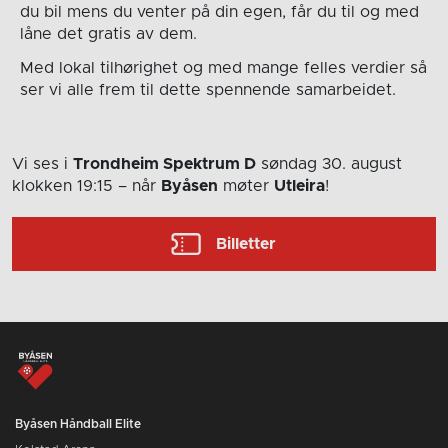
du bil mens du venter på din egen, får du til og med
låne det gratis av dem.
Med lokal tilhørighet og med mange felles verdier så
ser vi alle frem til dette spennende samarbeidet.
Vi ses i
Trondheim Spektrum D
søndag 30. august
klokken 19:15
– når
Byåsen
møter
Utleira
!
Billetter
Byåsen Håndball Elite