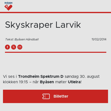
Skyskraper Larvik
Tekst: Byåsen Håndball
11/02/2014
Vi ses i
Trondheim Spektrum D
søndag 30. august
klokken 19:15
– når
Byåsen
møter
Utleira
!
Billetter