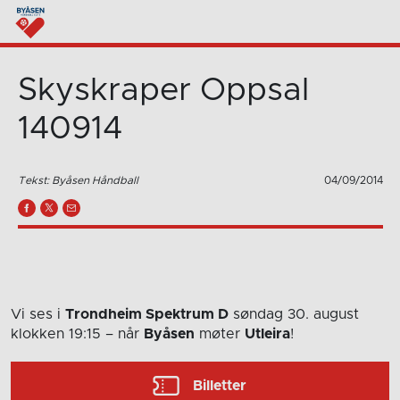
Skyskraper Oppsal
140914
Tekst: Byåsen Håndball
04/09/2014
Vi ses i
Trondheim Spektrum D
søndag 30. august
klokken 19:15
– når
Byåsen
møter
Utleira
!
Billetter