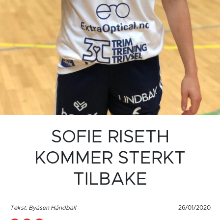
SOFIE RISETH
KOMMER STERKT
TILBAKE
Tekst: Byåsen Håndball
26/01/2020