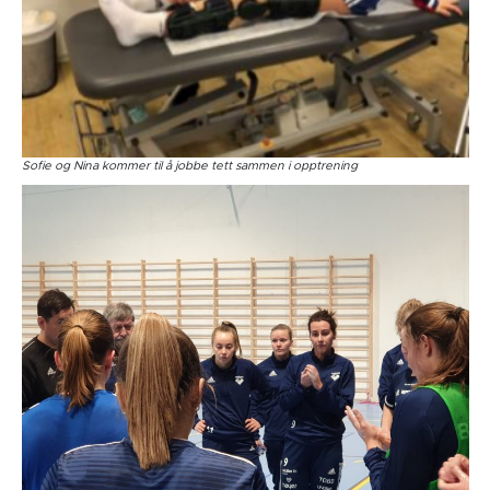
Sofie og Nina kommer til å jobbe tett sammen i opptrening