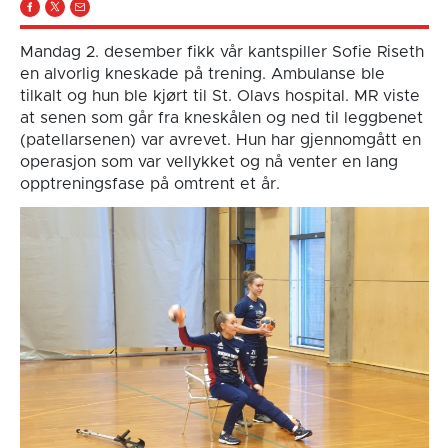
Mandag 2. desember fikk vår kantspiller Sofie Riseth
en alvorlig kneskade på trening. Ambulanse ble
tilkalt og hun ble kjørt til St. Olavs hospital. MR viste
at senen som går fra kneskålen og ned til leggbenet
(patellarsenen) var avrevet. Hun har gjennomgått en
operasjon som var vellykket og nå venter en lang
opptreningsfase på omtrent et år.