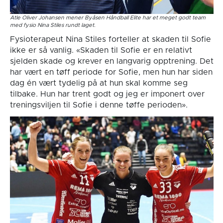
Atle Oliver Johansen mener Byåsen Håndball Elite har et meget godt team
med fysio Nina Stiles rundt laget.
Fysioterapeut Nina Stiles forteller at skaden til Sofie
ikke er så vanlig. «Skaden til Sofie er en relativt
sjelden skade og krever en langvarig opptrening. Det
har vært en tøff periode for Sofie, men hun har siden
dag én vært tydelig på at hun skal komme seg
tilbake. Hun har trent godt og jeg er imponert over
treningsviljen til Sofie i denne tøffe perioden».