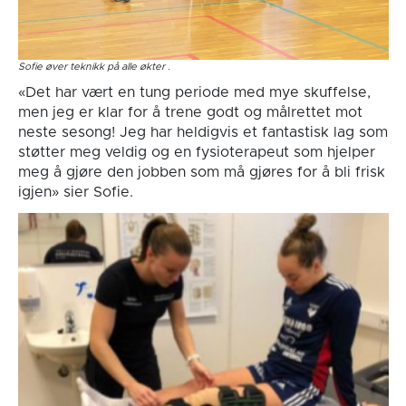
Sofie øver teknikk på alle økter .
«Det har vært en tung periode med mye skuffelse,
men jeg er klar for å trene godt og målrettet mot
neste sesong! Jeg har heldigvis et fantastisk lag som
støtter meg veldig og en fysioterapeut som hjelper
meg å gjøre den jobben som må gjøres for å bli frisk
igjen» sier Sofie.