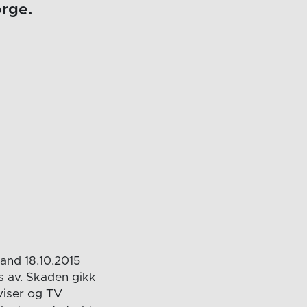
orge.
rand 18.10.2015
s av. Skaden gikk
viser og TV