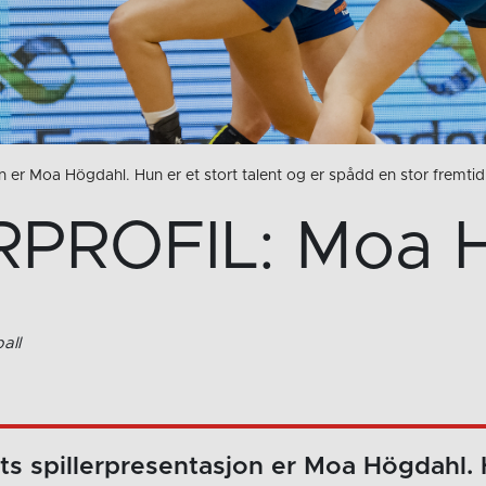
on er Moa Högdahl. Hun er et stort talent og er spådd en stor fremtid
RPROFIL: Moa 
all
ets spillerpresentasjon er Moa Högdahl. 