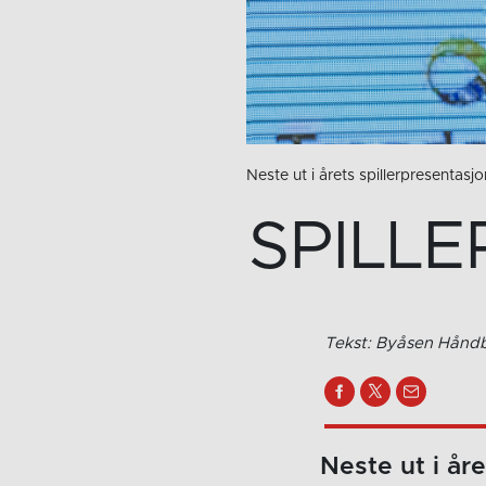
Neste ut i årets spillerpresentasj
SPILLE
Tekst: Byåsen Håndb
Neste ut i år