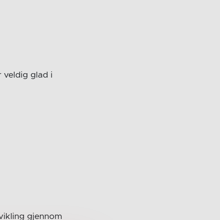
 veldig glad i
tvikling gjennom