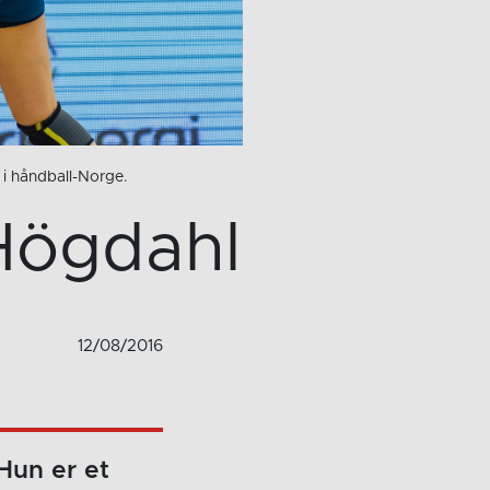
 i håndball-Norge.
Högdahl
12/08/2016
Hun er et