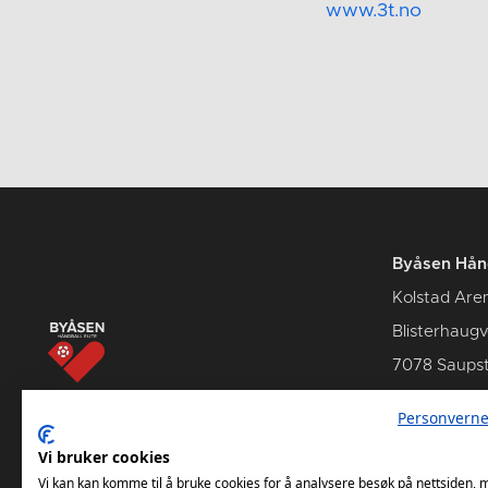
www.3t.no
Byåsen Hånd
Kolstad Are
Blisterhaug
7078 Saups
Personverne
Vi bruker cookies
Billetter
Komme
Vi kan kan komme til å bruke cookies for å analysere besøk på nettsiden,