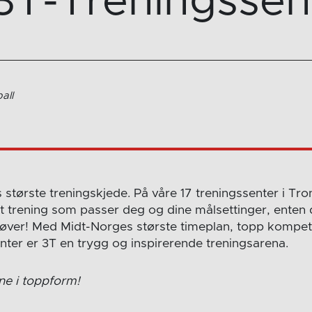
3T-Treningssen
all
 største treningskjede. På våre 17 treningssenter i 
rt trening som passer deg og dine målsettinger, enten 
utøver! Med Midt-Norges største timeplan, topp kompeta
er er 3T en trygg og inspirerende treningsarena.
ne i toppform!