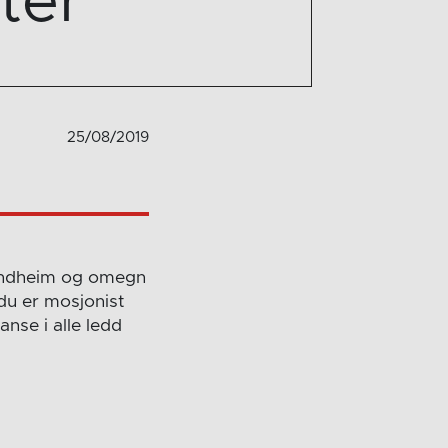
ter
25/08/2019
Trondheim og omegn
du er mosjonist
nse i alle ledd