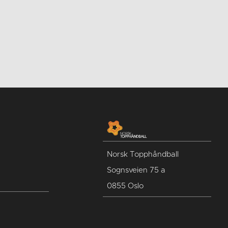
Norsk Topphåndball
Sognsveien 75 a
0855 Oslo