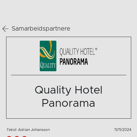
Samarbeidspartnere
Quality Hotel
Panorama
Tekst: Adrian Johansson
11/11/2024