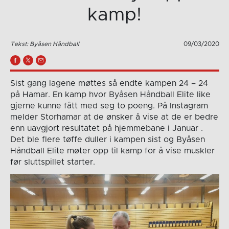
kamp!
Tekst: Byåsen Håndball
09/03/2020
Sist gang lagene møttes så endte kampen 24 – 24
på Hamar. En kamp hvor Byåsen Håndball Elite like
gjerne kunne fått med seg to poeng. På Instagram
melder Storhamar at de ønsker å vise at de er bedre
enn uavgjort resultatet på hjemmebane i Januar .
Det ble flere tøffe duller i kampen sist og Byåsen
Håndball Elite møter opp til kamp for å vise muskler
før sluttspillet starter.