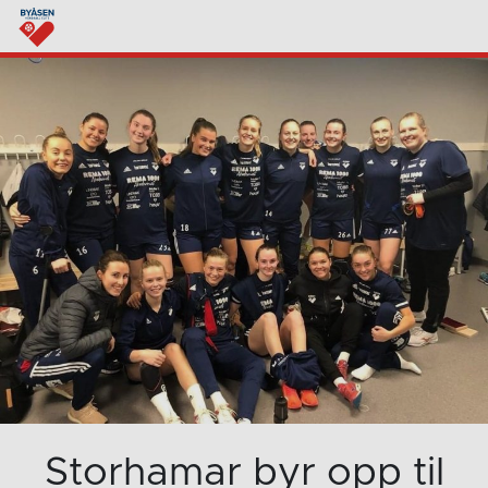
Storhamar byr opp til