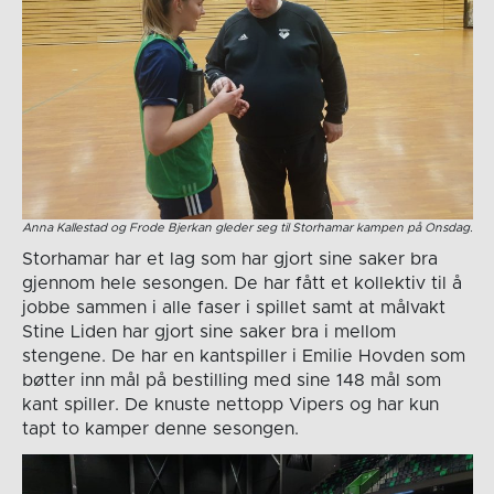
Anna Kallestad og Frode Bjerkan gleder seg til Storhamar kampen på Onsdag.
Storhamar har et lag som har gjort sine saker bra
gjennom hele sesongen. De har fått et kollektiv til å
jobbe sammen i alle faser i spillet samt at målvakt
Stine Liden har gjort sine saker bra i mellom
stengene. De har en kantspiller i Emilie Hovden som
bøtter inn mål på bestilling med sine 148 mål som
kant spiller. De knuste nettopp Vipers og har kun
tapt to kamper denne sesongen.