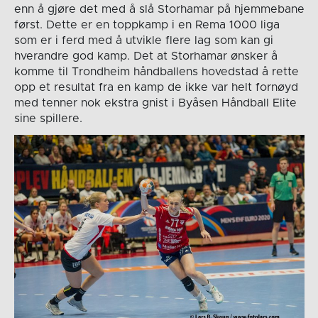
enn å gjøre det med å slå Storhamar på hjemmebane
først. Dette er en toppkamp i en Rema 1000 liga
som er i ferd med å utvikle flere lag som kan gi
hverandre god kamp. Det at Storhamar ønsker å
komme til Trondheim håndballens hovedstad å rette
opp et resultat fra en kamp de ikke var helt fornøyd
med tenner nok ekstra gnist i Byåsen Håndball Elite
sine spillere.