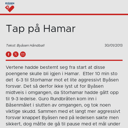
Tap på Hamar
Tekst: Byåsen Håndball
30/01/2013
Vertene hadde bestemt seg fra start at disse
poengene skulle bli igjen i Hamar. Etter 10 min sto
det 6-3 til Storhamar mot et lite aggressivt Byåsen
forsvar. Det så derfor ikke lyst ut for Byåsen
midtveis i omgangen, da Storhamar hadde gått opp
til 9-3 ledelse. Guro Rundbråten kom inn i
Båsenmålet i slutten av omgangen, og tok noen
viktige skudd. Sammen med et langt mer aggressivt
forsvar knappet Byåsen ned på ledelsen sakte men
sikkert, dog måtte de gå til pause med et mål under