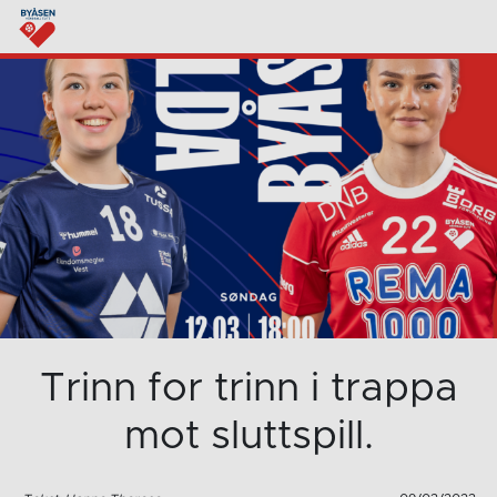
Trinn for trinn i trappa
mot sluttspill.