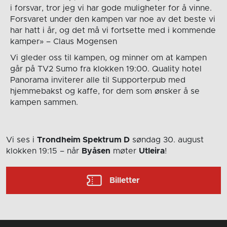
i forsvar, tror jeg vi har gode muligheter for å vinne.
Forsvaret under den kampen var noe av det beste vi
har hatt i år, og det må vi fortsette med i kommende
kamper» – Claus Mogensen
Vi gleder oss til kampen, og minner om at kampen
går på TV2 Sumo fra klokken 19:00. Quality hotel
Panorama inviterer alle til Supporterpub med
hjemmebakst og kaffe, for dem som ønsker å se
kampen sammen.
Vi ses i
Trondheim Spektrum D
søndag 30. august
klokken 19:15
– når
Byåsen
møter
Utleira
!
Billetter