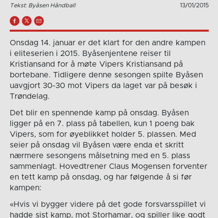
Tekst: Byåsen Håndball
13/01/2015
Onsdag 14. januar er det klart for den andre kampen
i eliteserien i 2015. Byåsenjentene reiser til
Kristiansand for å møte Vipers Kristiansand på
bortebane. Tidligere denne sesongen spilte Byåsen
uavgjort 30-30 mot Vipers da laget var på besøk i
Trøndelag.
Det blir en spennende kamp på onsdag. Byåsen
ligger på en 7. plass på tabellen, kun 1 poeng bak
Vipers, som for øyeblikket holder 5. plassen. Med
seier på onsdag vil Byåsen være enda et skritt
nærmere sesongens målsetning med en 5. plass
sammenlagt. Hovedtrener Claus Mogensen forventer
en tett kamp på onsdag, og har følgende å si før
kampen:
«Hvis vi bygger videre på det gode forsvarsspillet vi
hadde sist kamp, mot Storhamar, og spiller like godt