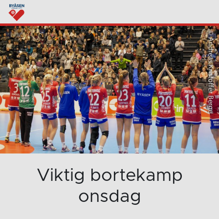
Viktig bortekamp
onsdag