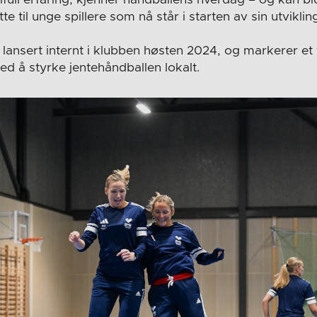
e til unge spillere som nå står i starten av sin utviklin
lansert internt i klubben høsten 2024, og markerer et v
d å styrke jentehåndballen lokalt.