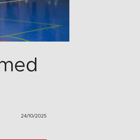
l med
24/10/2025