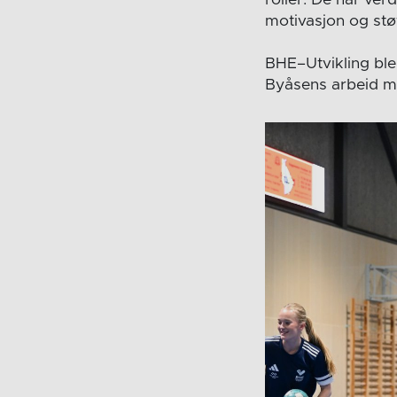
motivasjon og støtt
BHE–Utvikling ble 
Byåsens arbeid me