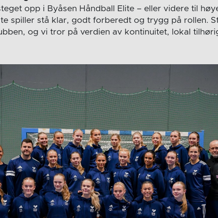
 steget opp i Byåsen Håndball Elite – eller videre til hø
te spiller stå klar, godt forberedt og trygg på rollen. S
ubben, og vi tror på verdien av kontinuitet, lokal tilhøri