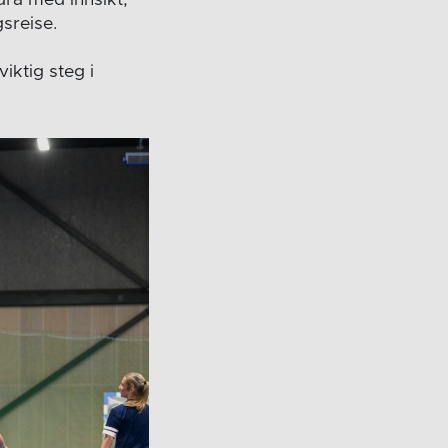
gsreise.
iktig steg i