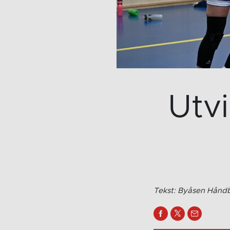
Utvi
Tekst: Byåsen Håndba